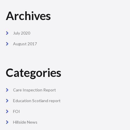
Archives
July 2020
August 2017
Categories
Care Inspection Report
Education Scotland report
FOI
Hillside News