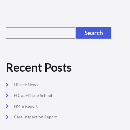
Recent Posts
Hillside News
FOi at Hillside School
HMIe Report
Care Inspection Report