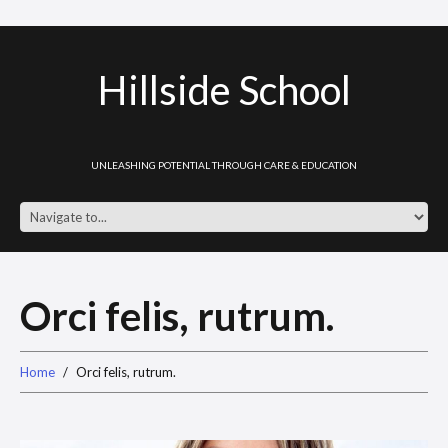
Hillside School
UNLEASHING POTENTIAL THROUGH CARE & EDUCATION
Orci felis, rutrum.
Home
Orci felis, rutrum.