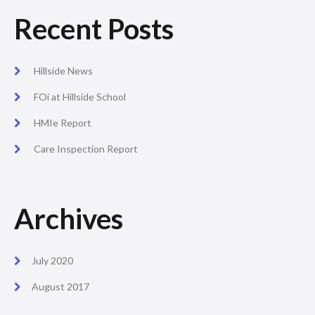
Recent Posts
Hillside News
FOi at Hillside School
HMIe Report
Care Inspection Report
Archives
July 2020
August 2017