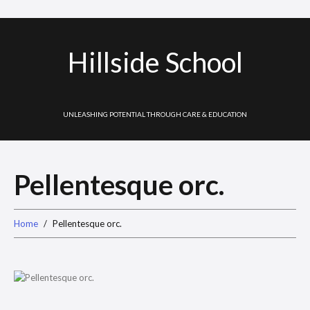
Hillside School
UNLEASHING POTENTIAL THROUGH CARE & EDUCATION
Pellentesque orc.
Home
Pellentesque orc.